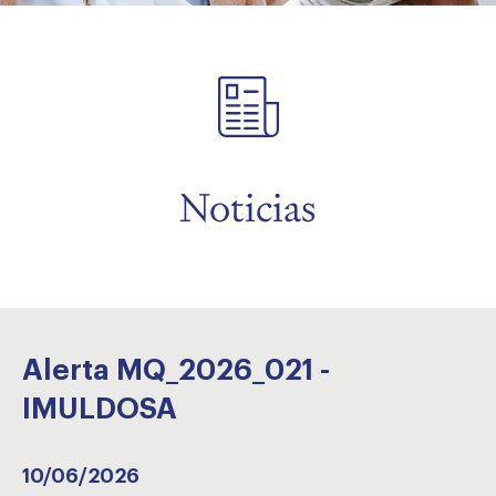
menu
Noticias
Alerta MQ_2026_021 -
IMULDOSA
10/06/2026