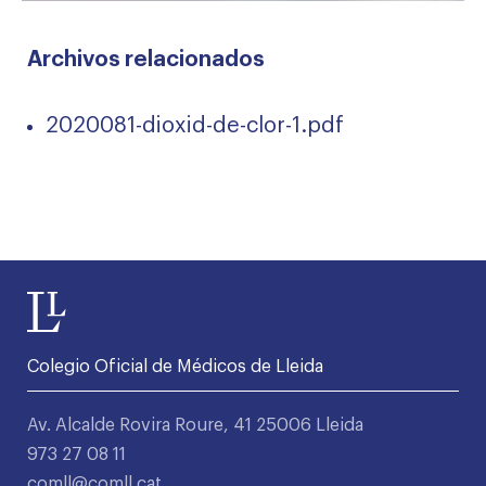
Archivos relacionados
2020081-dioxid-de-clor-1.pdf
Colegio Oficial de Médicos de Lleida
Av. Alcalde Rovira Roure, 41 25006 Lleida
973 27 08 11
comll@comll.cat