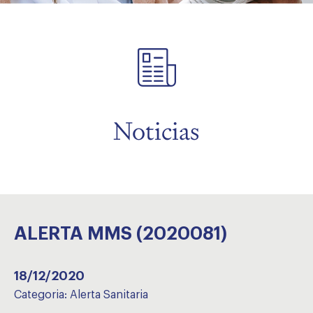
menu
Noticias
ALERTA MMS (2020081)
18/12/2020
Categoria:
Alerta Sanitaria