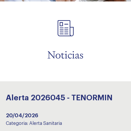
menu
Noticias
Alerta 2026045 - TENORMIN
20/04/2026
Categoria:
Alerta Sanitaria