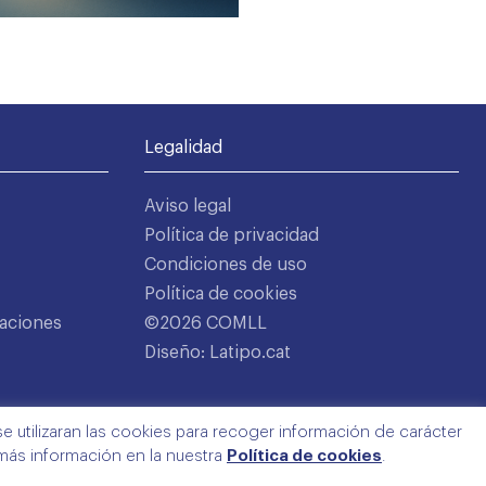
Legalidad
Aviso legal
Política de privacidad
Condiciones de uso
Política de cookies
aciones
©2026 COMLL
Diseño: Latipo.cat
e utilizaran las cookies para recoger información de carácter
 más información en la nuestra
Política de cookies
.