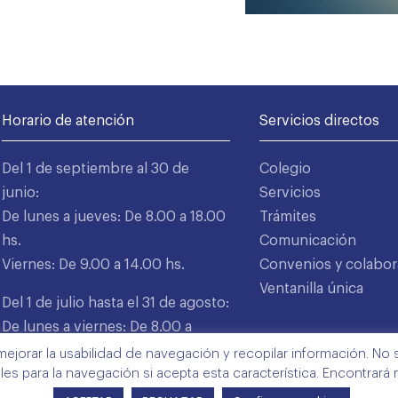
Horario de atención
Servicios directos
Del 1 de septiembre al 30 de
Colegio
junio:
Servicios
De lunes a jueves: De 8.00 a 18.00
Trámites
hs.
Comunicación
Viernes: De 9.00 a 14.00 hs.
Convenios y colabor
Ventanilla única
Del 1 de julio hasta el 31 de agosto:
De lunes a viernes: De 8.00 a
15.00 hs.
mejorar la usabilidad de navegación y recopilar información. No s
ales para la navegación si acepta esta característica. Encontrará