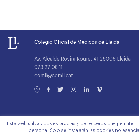
Colegio Oficial de Médicos de Lleida
Av. Alcalde Rovira Roure, 41 25006 Lleida
973 27 08 11
comll@comll.cat
Esta web utiliza cookies propias y de terceros que permiten 
personal. Solo se instalarán las cookies no esenci