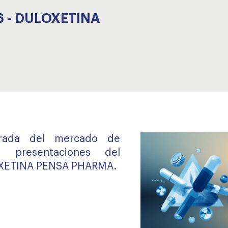
6 - DULOXETINA
tirada del mercado de
y presentaciones del
XETINA PENSA PHARMA.