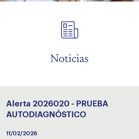
menu
Noticias
Alerta 2026020 - PRUEBA
AUTODIAGNÓSTICO
11/02/2026