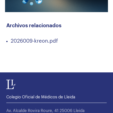
Archivos relacionados
2026009-kreon.pdf
Colegio Oficial de Médicos de Lleida
Av. Alcalde Rovira Roure, 41 25006 Lleida