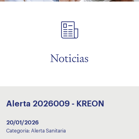
menu
Noticias
Alerta 2026009 - KREON
20/01/2026
Categoria:
Alerta Sanitaria