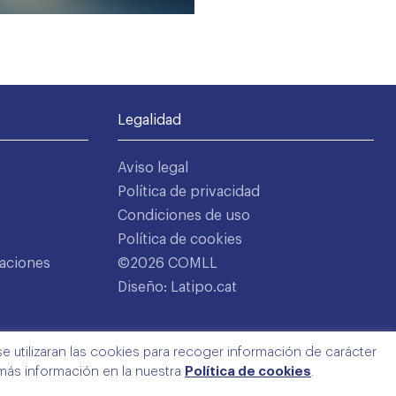
Legalidad
Aviso legal
Política de privacidad
Condiciones de uso
Política de cookies
aciones
©2026 COMLL
Diseño: Latipo.cat
e utilizaran las cookies para recoger información de carácter
 más información en la nuestra
Política de cookies
.