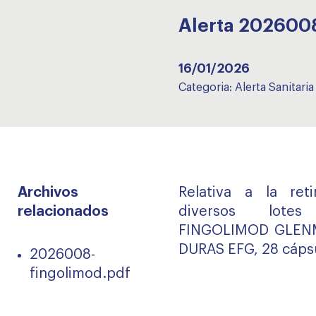
Alerta 202600
16/01/2026
Categoria:
Alerta Sanitaria
Archivos
Relativa a la re
relacionados
diversos lote
FINGOLIMOD GLEN
DURAS EFG, 28 cápsu
2026008-
fingolimod.pdf