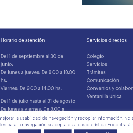
Horario de atención
Servicios directos
Del 1 de septiembre al 30 de
Colegio
junio:
Servicios
De lunes a jueves: De 8.00 a 18.00
Trámites
hs.
Comunicación
Viernes: De 9.00 a 14.00 hs.
Convenios y colabor
Ventanilla única
Del 1 de julio hasta el 31 de agosto:
De lunes a viernes: De 8.00 a
15.00 hs.
mejorar la usabilidad de navegación y recopilar información. No s
ales para la navegación si acepta esta característica. Encontrará