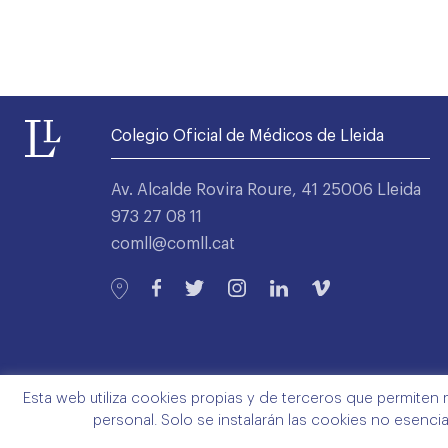
Colegio Oficial de Médicos de Lleida
Av. Alcalde Rovira Roure, 41 25006 Lleida
973 27 08 11
comll@comll.cat
Esta web utiliza cookies propias y de terceros que permiten 
personal. Solo se instalarán las cookies no esenci