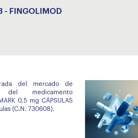
8 - FINGOLIMOD
tirada del mercado de
s del medicamento
MARK 0,5 mg CÁPSULAS
las (C.N. 730608).