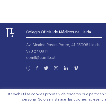
Colegio Oficial de Médicos de Lleida
Av. Alcalde Rovira Roure, 41 25006 Lleida
973 27 08 11
comll@comll.cat
Esta web utiliza cookies propias y de terceros que permiten 
personal. Solo se instalarán las cookies no esenci