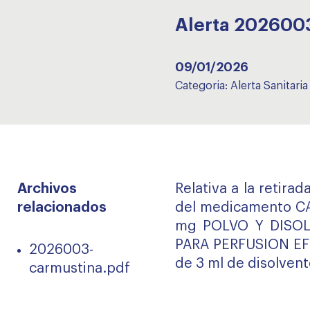
Alerta 202600
09/01/2026
Categoria:
Alerta Sanitaria
Archivos
Relativa a la retira
relacionados
del medicamento 
mg POLVO Y DISO
PARA PERFUSION EFG,
2026003-
de 3 ml de disolvent
carmustina.pdf