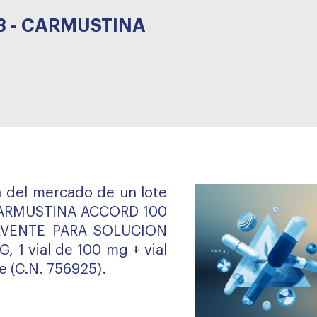
3 - CARMUSTINA
da del mercado de un lote
CARMUSTINA ACCORD 100
LVENTE PARA SOLUCION
 1 vial de 100 mg + vial
e (C.N. 756925).