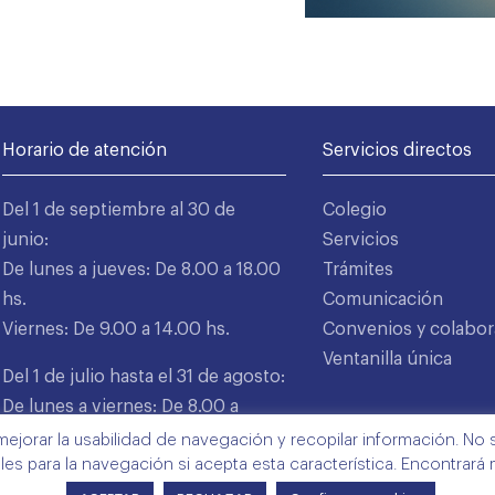
Horario de atención
Servicios directos
Del 1 de septiembre al 30 de
Colegio
junio:
Servicios
De lunes a jueves: De 8.00 a 18.00
Trámites
hs.
Comunicación
Viernes: De 9.00 a 14.00 hs.
Convenios y colabor
Ventanilla única
Del 1 de julio hasta el 31 de agosto:
De lunes a viernes: De 8.00 a
15.00 hs.
mejorar la usabilidad de navegación y recopilar información. No s
ales para la navegación si acepta esta característica. Encontrará