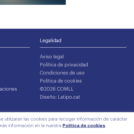
Legalidad
Aviso legal
Política de privacidad
Condiciones de uso
Política de cookies
aciones
©2026 COMLL
Diseño: Latipo.cat
e utilizaran las cookies para recoger información de carácter
 más información en la nuestra
Política de cookies
.