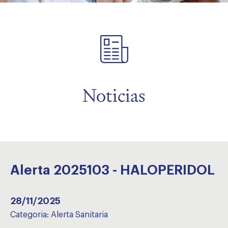
menu
Noticias
Alerta 2025103 - HALOPERIDOL
28/11/2025
Categoria:
Alerta Sanitaria