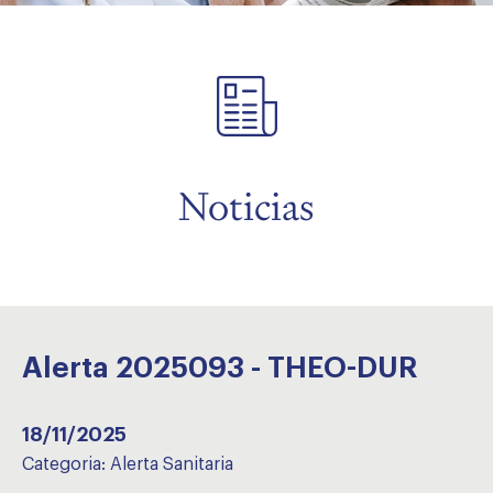
menu
Noticias
Alerta 2025093 - THEO-DUR
18/11/2025
Categoria:
Alerta Sanitaria