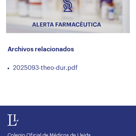
Archivos relacionados
2025093-theo-dur.pdf
Colegio Oficial de Médicos de Lleida