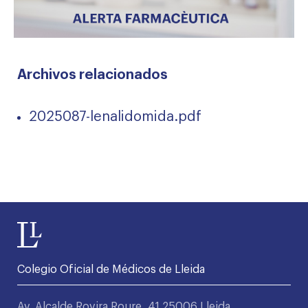
Archivos relacionados
2025087-lenalidomida.pdf
Colegio Oficial de Médicos de Lleida
Av. Alcalde Rovira Roure, 41 25006 Lleida