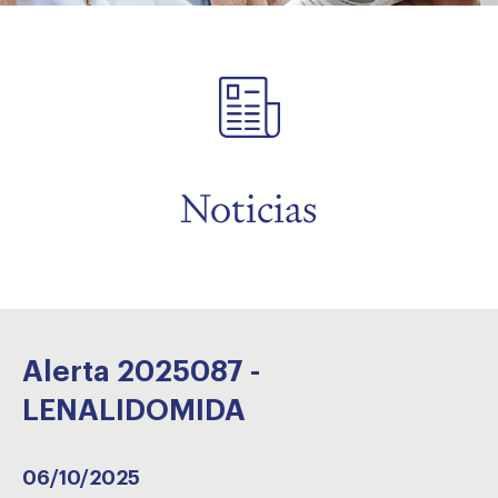
menu
Noticias
Alerta 2025087 -
LENALIDOMIDA
06/10/2025