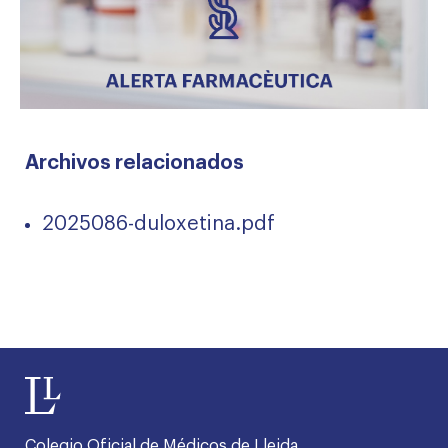
Archivos relacionados
2025086-duloxetina.pdf
Colegio Oficial de Médicos de Lleida