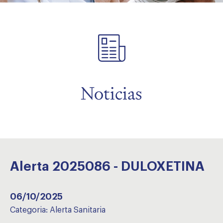
menu
Noticias
Alerta 2025086 - DULOXETINA
06/10/2025
Categoria:
Alerta Sanitaria