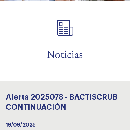
menu
Noticias
Alerta 2025078 - BACTISCRUB
CONTINUACIÓN
19/09/2025