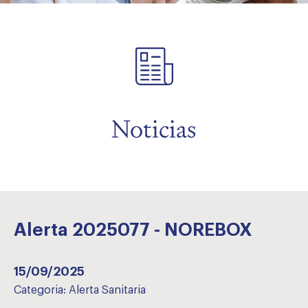
menu
Noticias
Alerta 2025077 - NOREBOX
15/09/2025
Categoria:
Alerta Sanitaria