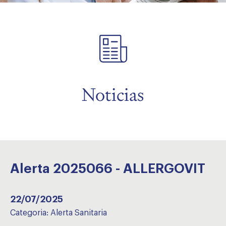
menu
Noticias
Alerta 2025066 - ALLERGOVIT
22/07/2025
Categoria:
Alerta Sanitaria