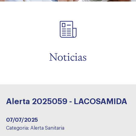
menu
Noticias
Alerta 2025059 - LACOSAMIDA
07/07/2025
Categoria:
Alerta Sanitaria