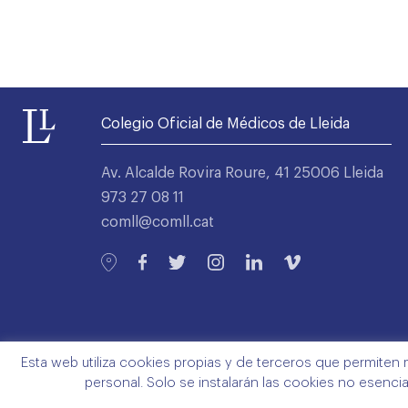
Colegio Oficial de Médicos de Lleida
Av. Alcalde Rovira Roure, 41 25006 Lleida
973 27 08 11
comll@comll.cat
Esta web utiliza cookies propias y de terceros que permiten 
personal. Solo se instalarán las cookies no esenci