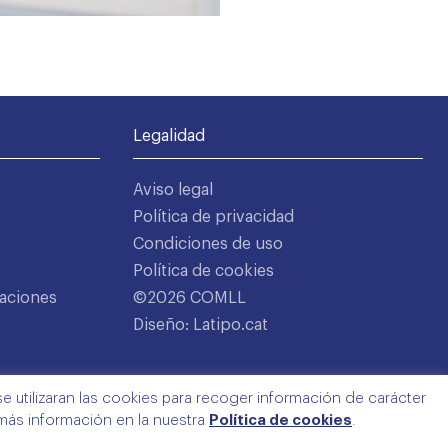
Legalidad
Aviso legal
Política de privacidad
Condiciones de uso
Política de cookies
aciones
©2026 COMLL
Diseño: Latipo.cat
e utilizaran las cookies para recoger información de carácter
 más información en la nuestra
Política de cookies
.