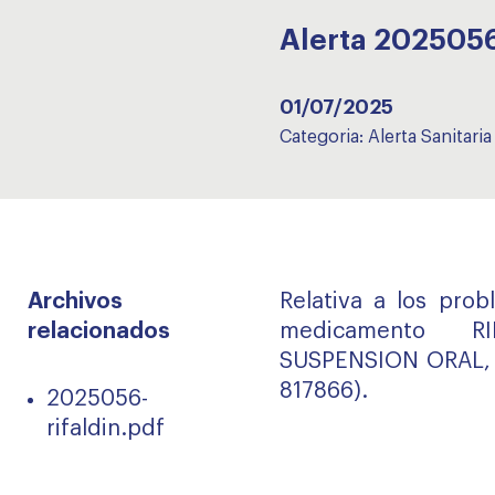
Alerta 2025056
01/07/2025
Categoria:
Alerta Sanitaria
Archivos
Relativa a los prob
relacionados
medicamento R
SUSPENSION ORAL, 1
817866).
2025056-
rifaldin.pdf