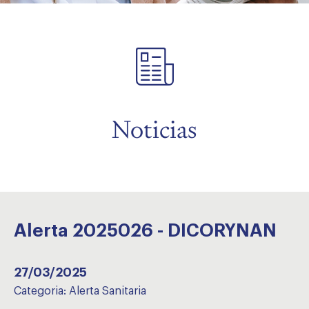
menu
Noticias
Alerta 2025026 - DICORYNAN
27/03/2025
Categoria:
Alerta Sanitaria