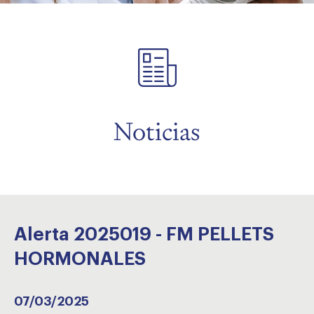
menu
Noticias
Alerta 2025019 - FM PELLETS
HORMONALES
07/03/2025