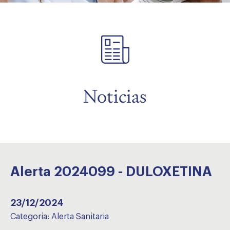
menu
Noticias
Alerta 2024099 - DULOXETINA
23/12/2024
Categoria:
Alerta Sanitaria