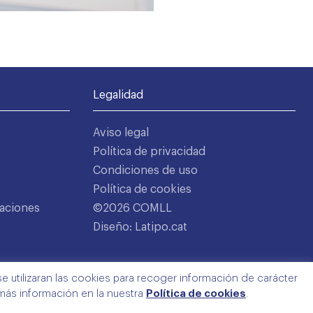
Legalidad
Aviso legal
Política de privacidad
Condiciones de uso
Política de cookies
aciones
©2026 COMLL
Diseño: Latipo.cat
e utilizaran las cookies para recoger información de carácter
 más información en la nuestra
Política de cookies
.