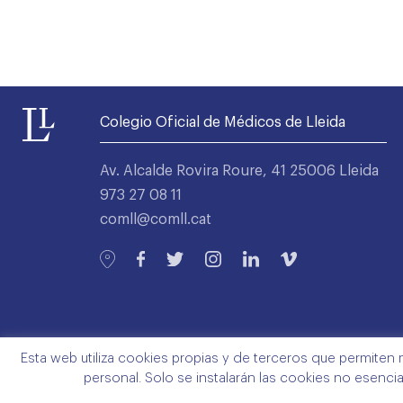
Colegio Oficial de Médicos de Lleida
Av. Alcalde Rovira Roure, 41 25006 Lleida
973 27 08 11
comll@comll.cat
Esta web utiliza cookies propias y de terceros que permiten 
personal. Solo se instalarán las cookies no esenci