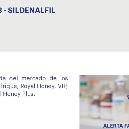
 - SILDENALFIL
rada del mercado de los
frique, Royal Honey, VIP,
l Honey Plus.