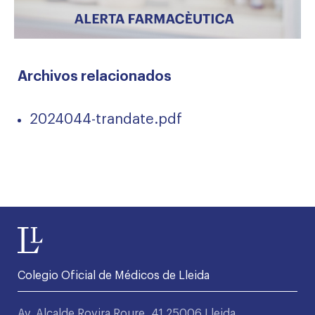
Archivos relacionados
2024044-trandate.pdf
Colegio Oficial de Médicos de Lleida
Av. Alcalde Rovira Roure, 41 25006 Lleida