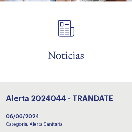
menu
Noticias
Alerta 2024044 - TRANDATE
06/06/2024
Categoria:
Alerta Sanitaria