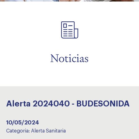
menu
Noticias
Alerta 2024040 - BUDESONIDA
10/05/2024
Categoria:
Alerta Sanitaria