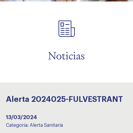
menu
Noticias
Alerta 2024025-FULVESTRANT
13/03/2024
Categoria:
Alerta Sanitaria