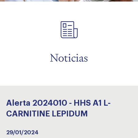
menu
Noticias
Alerta 2024010 - HHS A1 L-
CARNITINE LEPIDUM
29/01/2024