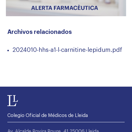
Archivos relacionados
2024010-hhs-a1-l-carnitine-lepidum.pdf
Colegio Oficial de Médicos de Lleida
Av. Alcalde Rovira Roure, 41 25006 Lleida