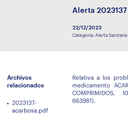
Alerta 202313
22/12/2023
Categoria:
Alerta Sanitaria
Archivos
Relativa a los prob
relacionados
medicamento ACA
COMPRIMIDOS, 10
663981).
2023137-
acarbosa.pdf