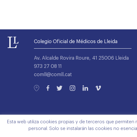
Colegio Oficial de Médicos de Lleida
Av. Alcalde Rovira Roure, 41 25006 Lleida
973 27 08 11
comll@comll.cat
Esta web utiliza cookies propias y de terceros que permiten 
personal. Solo se instalarán las cookies no esenci