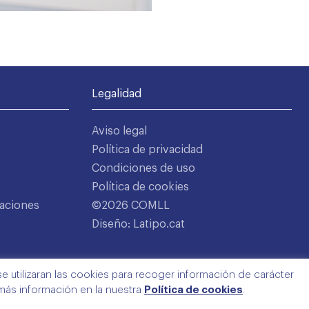
Legalidad
Aviso legal
Política de privacidad
Condiciones de uso
Política de cookies
aciones
©2026 COMLL
Diseño: Latipo.cat
e utilizaran las cookies para recoger información de carácter
 más información en la nuestra
Política de cookies
.