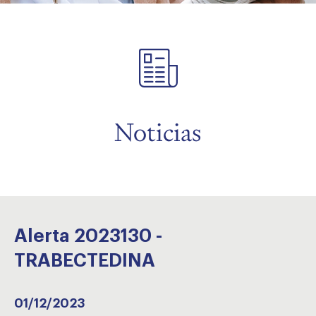
menu
Noticias
Alerta 2023130 -
TRABECTEDINA
01/12/2023