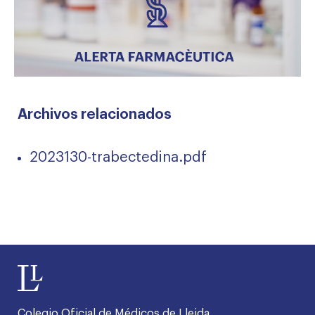
Archivos relacionados
2023130-trabectedina.pdf
Colegio Oficial de Médicos de Lleida