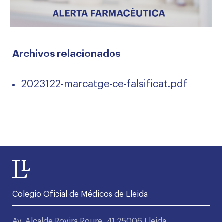
Archivos relacionados
2023122-marcatge-ce-falsificat.pdf
Colegio Oficial de Médicos de Lleida
Av. Alcalde Rovira Roure, 41 25006 Lleida