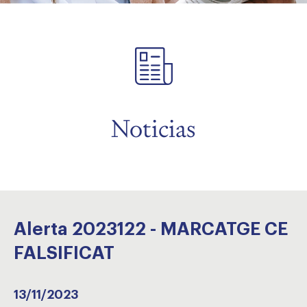
menu
Noticias
Alerta 2023122 - MARCATGE CE
FALSIFICAT
13/11/2023