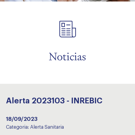
menu
Noticias
Alerta 2023103 - INREBIC
18/09/2023
Categoria:
Alerta Sanitaria