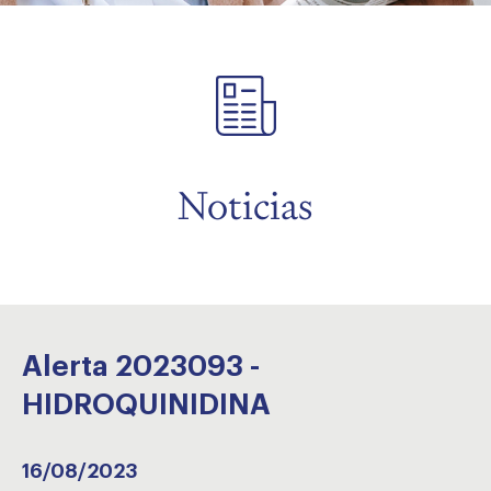
menu
Noticias
Alerta 2023093 -
HIDROQUINIDINA
16/08/2023