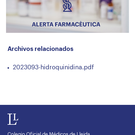
Archivos relacionados
2023093-hidroquinidina.pdf
Colegio Oficial de Médicos de Lleida