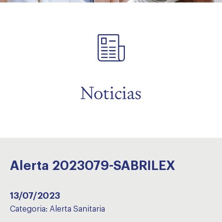
menu
Noticias
Alerta 2023079-SABRILEX
13/07/2023
Categoria:
Alerta Sanitaria