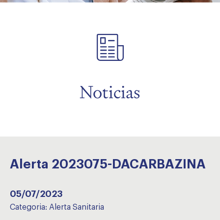
menu
Noticias
Alerta 2023075-DACARBAZINA
05/07/2023
Categoria:
Alerta Sanitaria