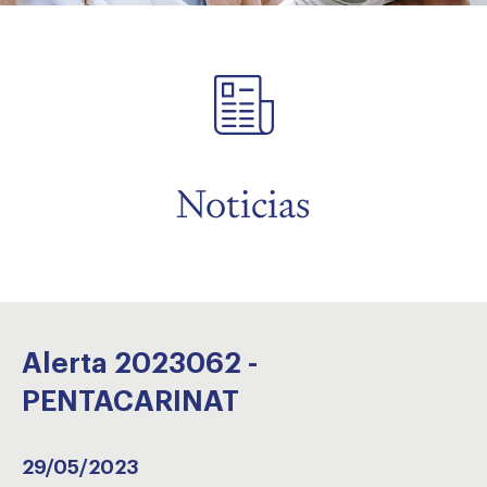
menu
Noticias
Alerta 2023062 -
PENTACARINAT
29/05/2023