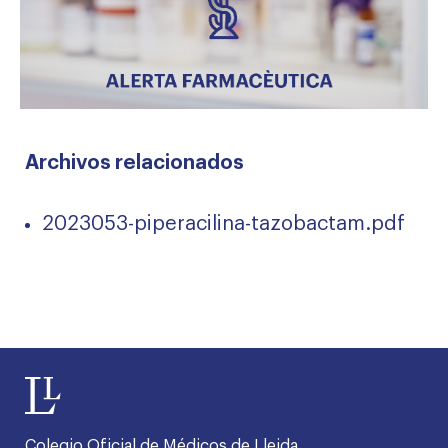
Archivos relacionados
2023053-piperacilina-tazobactam.pdf
Colegio Oficial de Médicos de Lleida