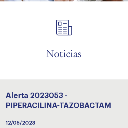
menu
Noticias
Alerta 2023053 -
PIPERACILINA-TAZOBACTAM
12/05/2023