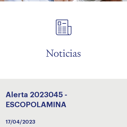
menu
Noticias
Alerta 2023045 -
ESCOPOLAMINA
17/04/2023