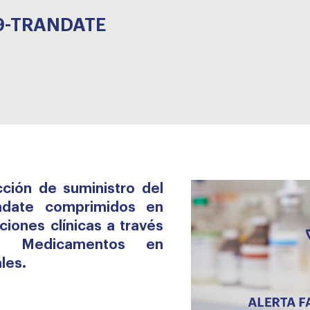
29-TRANDATE
icción de suministro del
ndate comprimidos en
iones clínicas a través
e Medicamentos en
les.