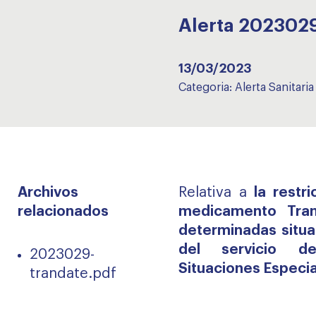
Alerta 20230
13/03/2023
Categoria:
Alerta Sanitaria
Archivos
Relativa a
la restr
relacionados
medicamento Tra
determinadas situac
del servicio d
2023029-
Situaciones Especia
trandate.pdf