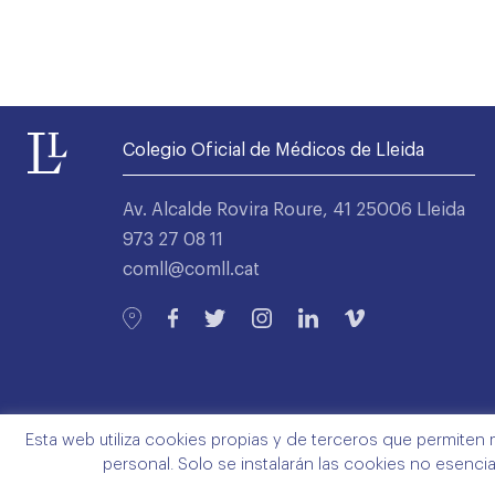
Colegio Oficial de Médicos de Lleida
Av. Alcalde Rovira Roure, 41 25006 Lleida
973 27 08 11
comll@comll.cat
Esta web utiliza cookies propias y de terceros que permiten 
personal. Solo se instalarán las cookies no esenci