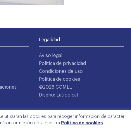
Legalidad
Aviso legal
Política de privacidad
Condiciones de uso
Política de cookies
aciones
©2026 COMLL
Diseño: Latipo.cat
e utilizaran las cookies para recoger información de carácter
 más información en la nuestra
Política de cookies
.