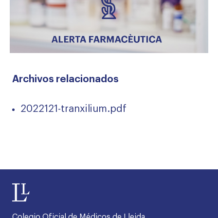
Archivos relacionados
2022121-tranxilium.pdf
Colegio Oficial de Médicos de Lleida