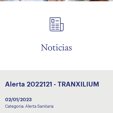
menu
Noticias
Alerta 2022121 - TRANXILIUM
02/01/2023
Categoria:
Alerta Sanitaria