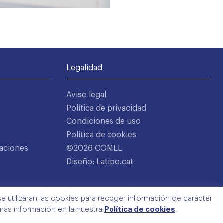
Legalidad
Aviso legal
Política de privacidad
Condiciones de uso
Política de cookies
aciones
©2026 COMLL
Diseño: Latipo.cat
e utilizaran las cookies para recoger información de carácter
 más información en la nuestra
Política de cookies
.