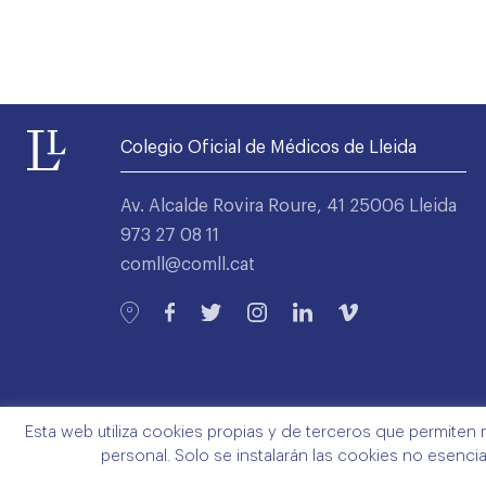
Colegio Oficial de Médicos de Lleida
Av. Alcalde Rovira Roure, 41 25006 Lleida
973 27 08 11
comll@comll.cat
Esta web utiliza cookies propias y de terceros que permiten 
personal. Solo se instalarán las cookies no esenci