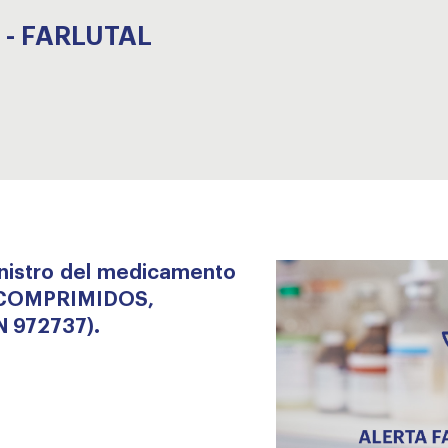
 - FARLUTAL
nistro del medicamento
 COMPRIMIDOS,
N 972737).