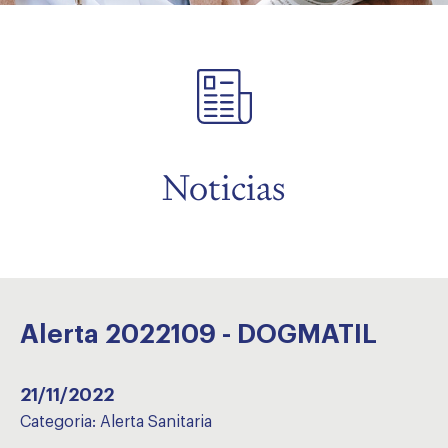
menu
Noticias
Alerta 2022109 - DOGMATIL
21/11/2022
Categoria:
Alerta Sanitaria