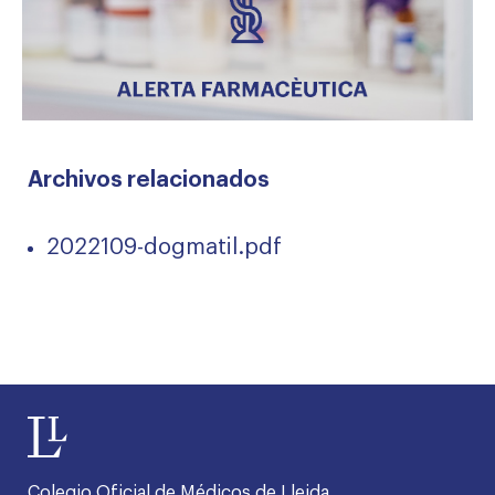
Archivos relacionados
2022109-dogmatil.pdf
Colegio Oficial de Médicos de Lleida