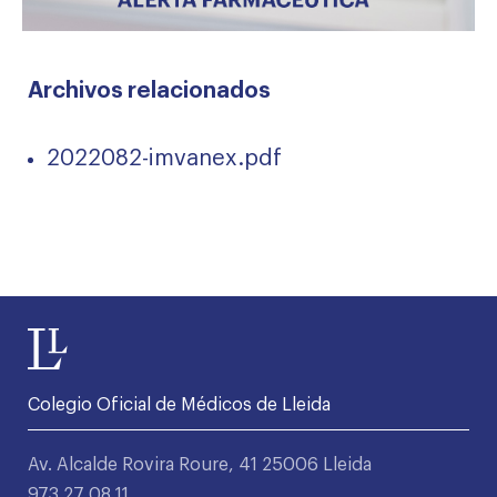
Archivos relacionados
2022082-imvanex.pdf
Colegio Oficial de Médicos de Lleida
Av. Alcalde Rovira Roure, 41 25006 Lleida
973 27 08 11