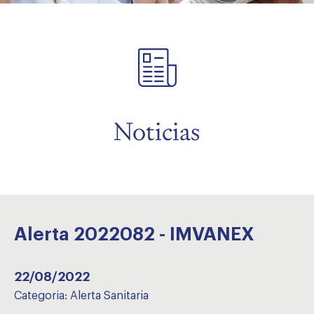
menu
Noticias
Alerta 2022082 - IMVANEX
22/08/2022
Categoria:
Alerta Sanitaria