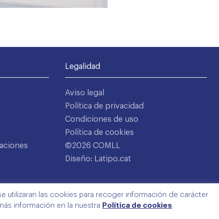
Legalidad
Aviso legal
Política de privacidad
Condiciones de uso
Política de cookies
aciones
©2026 COMLL
Diseño: Latipo.cat
e utilizaran las cookies para recoger información de carácter
 más información en la nuestra
Política de cookies
.