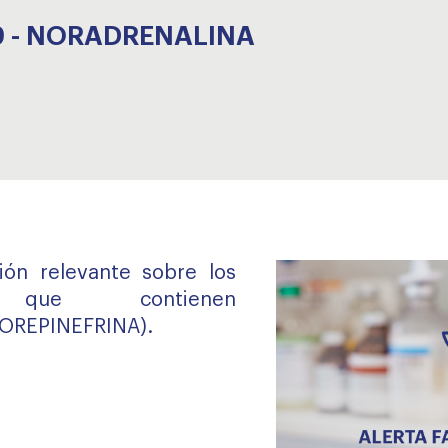
79 - NORADRENALINA
ión relevante sobre los
s que contienen
OREPINEFRINA).