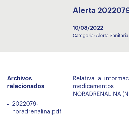
Alerta 20220
10/08/2022
Categoria:
Alerta Sanitaria
Archivos
Relativa a informac
relacionados
medicamento
NORADRENALINA (N
2022079-
noradrenalina.pdf