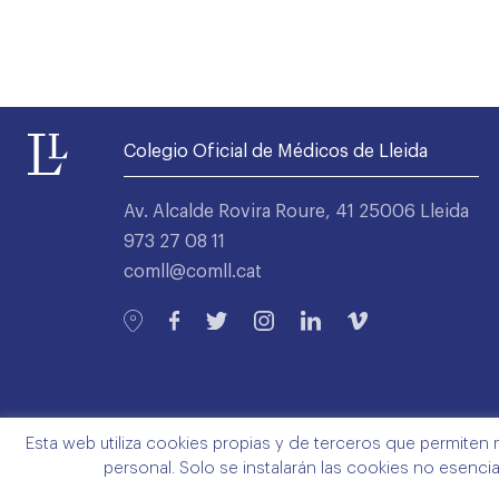
Colegio Oficial de Médicos de Lleida
Av. Alcalde Rovira Roure, 41 25006 Lleida
973 27 08 11
comll@comll.cat
Esta web utiliza cookies propias y de terceros que permiten 
personal. Solo se instalarán las cookies no esenci