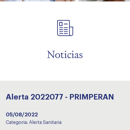
menu
Noticias
Alerta 2022077 - PRIMPERAN
05/08/2022
Categoria:
Alerta Sanitaria