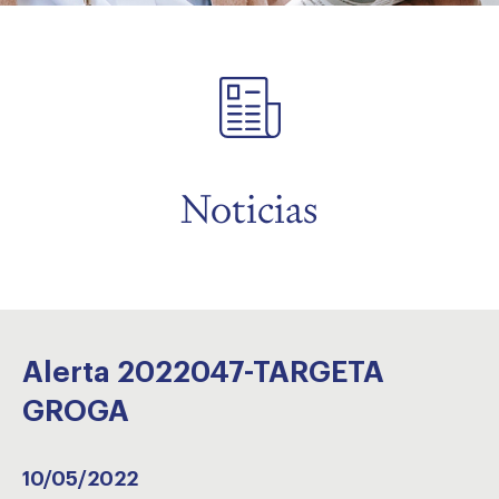
menu
Noticias
Alerta 2022047-TARGETA
GROGA
10/05/2022