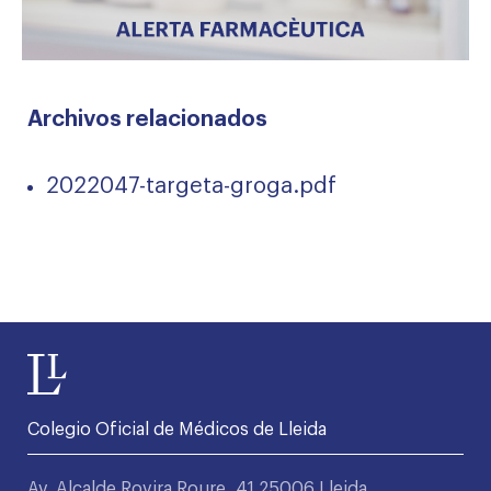
Archivos relacionados
2022047-targeta-groga.pdf
Colegio Oficial de Médicos de Lleida
Av. Alcalde Rovira Roure, 41 25006 Lleida