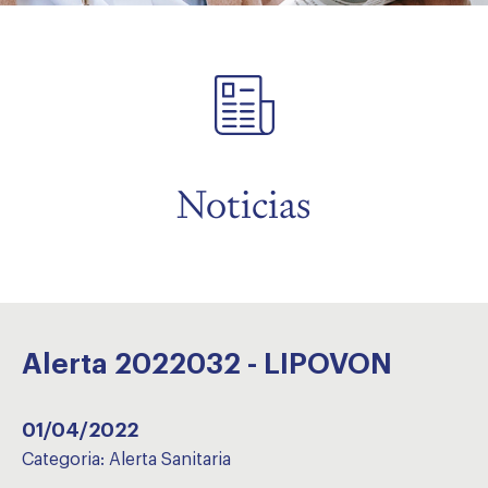
menu
Noticias
Alerta 2022032 - LIPOVON
01/04/2022
Categoria:
Alerta Sanitaria