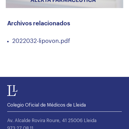
Archivos relacionados
2022032-lipovon.pdf
Colegio Oficial de Médicos de Lleida
Av. Alcalde Rovira Roure, 41 25006 Lleida
973 27 08 11