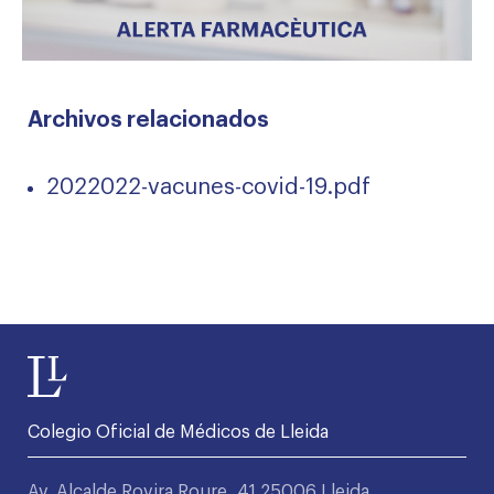
Archivos relacionados
2022022-vacunes-covid-19.pdf
Colegio Oficial de Médicos de Lleida
Av. Alcalde Rovira Roure, 41 25006 Lleida