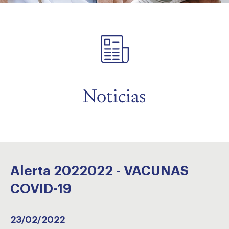
menu
Noticias
Alerta 2022022 - VACUNAS
COVID-19
23/02/2022