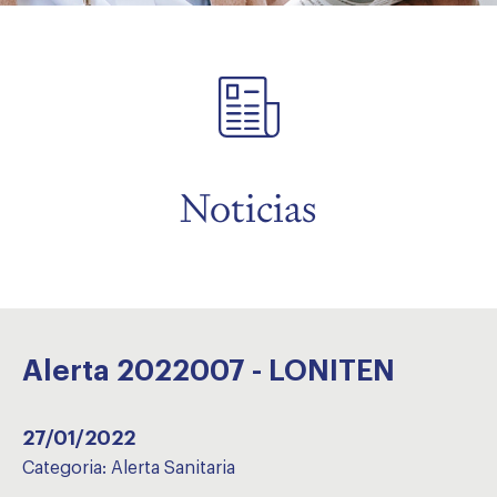
menu
Noticias
Alerta 2022007 - LONITEN
27/01/2022
Categoria:
Alerta Sanitaria