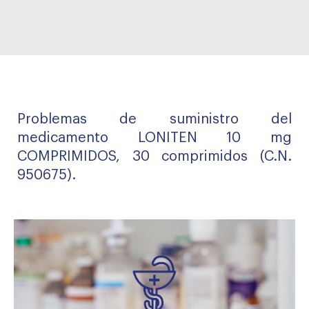
Problemas de suministro del
medicamento LONITEN 10 mg
COMPRIMIDOS, 30 comprimidos (C.N.
950675).