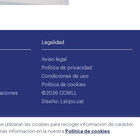
Legalidad
Aviso legal
Política de privacidad
Condiciones de uso
Política de cookies
aciones
©2026 COMLL
Diseño: Latipo.cat
e utilizaran las cookies para recoger información de carácter
 más información en la nuestra
Política de cookies
.