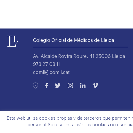
Colegio Oficial de Médicos de Lleida
Av. Alcalde Rovira Roure, 41 25006 Lleida
973 27 08 11
comll@comll.cat
Esta web utiliza cookies propias y de terceros que permiten 
personal. Solo se instalarán las cookies no esenci