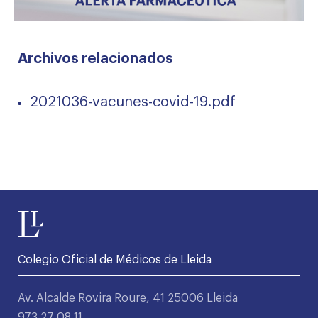
Archivos relacionados
2021036-vacunes-covid-19.pdf
Colegio Oficial de Médicos de Lleida
Av. Alcalde Rovira Roure, 41 25006 Lleida
973 27 08 11