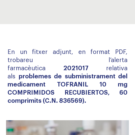
En un fitxer adjunt, en format PDF,
trobareu l’alerta
farmacèutica
2021017
relativa
als
problemes de subministrament del
medicament TOFRANIL 10 mg
COMPRIMIDOS RECUBIERTOS, 60
comprimits (C.N. 836569).