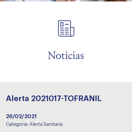
menu
Noticias
Alerta 2021017-TOFRANIL
26/02/2021
Categoria:
Alerta Sanitaria