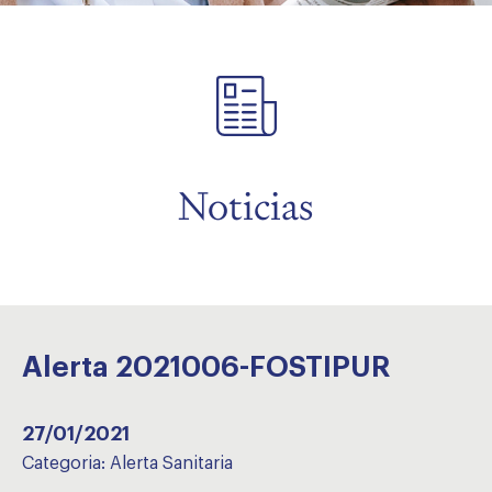
menu
menu
Noticias
Alerta 2021006-FOSTIPUR
27/01/2021
Categoria:
Alerta Sanitaria