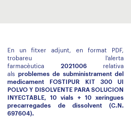
En un fitxer adjunt, en format PDF,
trobareu l’alerta
farmacèutica
2021006
relativa
als
problemes de subministrament del
medicament FOSTIPUR KIT 300 UI
POLVO Y DISOLVENTE PARA SOLUCION
INYECTABLE, 10 vials + 10 xeringues
precarregades de dissolvent (C.N.
697604).